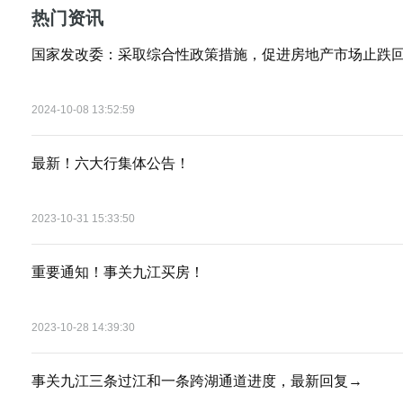
热门资讯
匿名
187*****333
国家发改委：采取综合性政策措施，促进房地产市场止跌
匿名
135*****310
匿名
157*****100
2024-10-08 13:52:59
匿名
188*****404
最新！六大行集体公告！
匿名
151*****247
匿名
138*****808
2023-10-31 15:33:50
匿名
185*****105
重要通知！事关九江买房！
匿名
152*****501
匿名
158*****522
2023-10-28 14:39:30
匿名
183*****998
事关九江三条过江和一条跨湖通道进度，最新回复→
匿名
139*****109